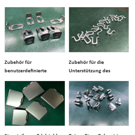
strukturelles Zubehör
Transferpresse
Zubehör für
Zubehör für die
benutzerdefinierte
Unterstützung des
Stempelknöpfe aus
elektrischen Systems zum
Edelstahl
Stanzen von
Kupfermetallen