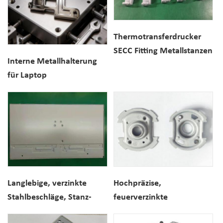
Thermotransferdrucker
SECC Fitting Metallstanzen
Interne Metallhalterung
für Laptop
Langlebige, verzinkte
Hochpräzise,
Stahlbeschläge, Stanz-
feuerverzinkte
und Displayzubehör
Blechstanzteile,