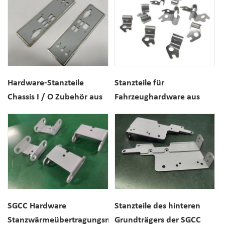
Metallstanzmotorabdeckung
Hardware-Stanzteile
Stanzteile für
Chassis I / O Zubehör aus
Fahrzeughardware aus
Edelstahl
Edelstahl
SGCC Hardware
Stanzteile des hinteren
Stanzwärmeübertragungsmaschine
Grundträgers der SGCC